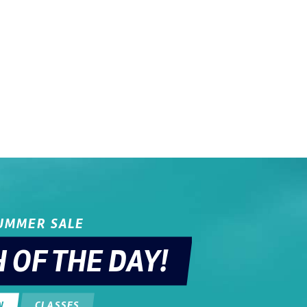
SUMMER SALE
 OF THE DAY!
W
CLASSES