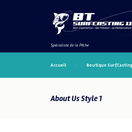
Spécialiste de la Pêche
Accueil
Boutique SurfCastin
About Us Style 1