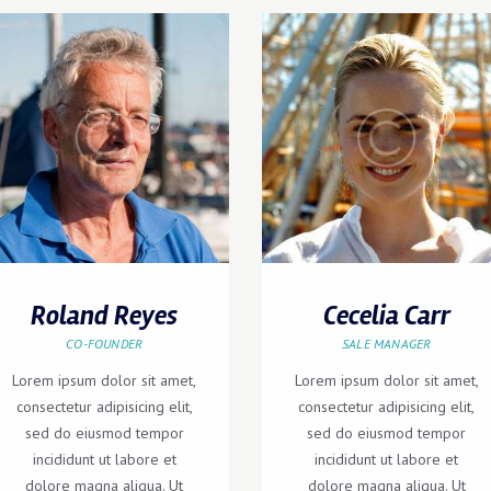
Roland Reyes
Cecelia Carr
CO-FOUNDER
SALE MANAGER
Lorem ipsum dolor sit amet,
Lorem ipsum dolor sit amet,
consectetur adipisicing elit,
consectetur adipisicing elit,
sed do eiusmod tempor
sed do eiusmod tempor
incididunt ut labore et
incididunt ut labore et
dolore magna aliqua. Ut
dolore magna aliqua. Ut