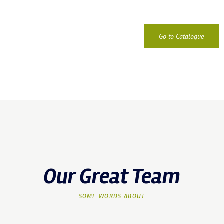
Go to Catalogue
Our Great Team
SOME WORDS ABOUT