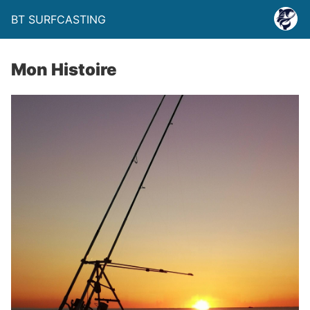
BT SURFCASTING
Mon Histoire