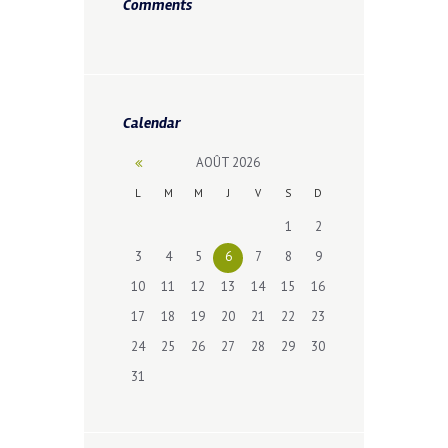
Comments
Calendar
AOÛT
2026
L
M
M
J
V
S
D
1
2
3
4
5
6
7
8
9
10
11
12
13
14
15
16
17
18
19
20
21
22
23
24
25
26
27
28
29
30
31