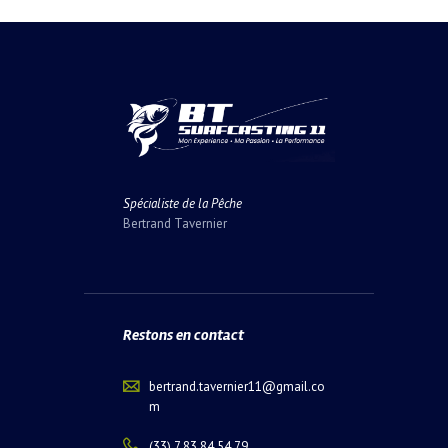
Spécialiste de la Pêche
Bertrand Tavernier
Restons en contact
bertrand.tavernier11@gmail.co
m
(33) 7 83 84 54 79