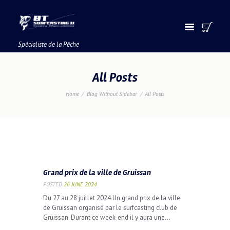
Spécialiste de la Pêche
All Posts
Home
Blog Without Sidebar
All Posts
Grand prix de la ville de Gruissan
POSTED
26 JUNE 2024
Du 27 au 28 juillet 2024 Un grand prix de la ville
de Gruissan organisé par le surfcasting club de
Gruissan. Durant ce week-end il y aura une...