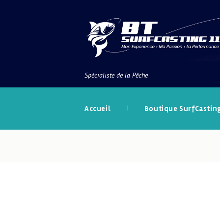
Spécialiste de la Pêche
Accueil
Boutique SurfCastin