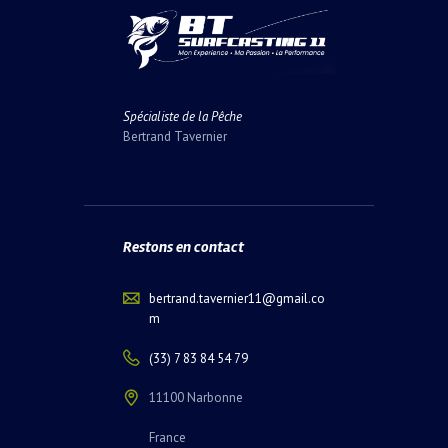
Spécialiste de la Pêche
Bertrand Tavernier
Restons en contact
bertrand.tavernier11@gmail.co
m
(33) 7 83 84 54 79
11100 Narbonne
France