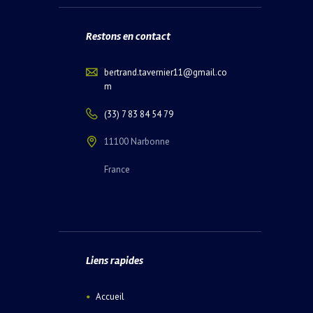
Restons en contact
bertrand.tavernier11@gmail.co
m
(33) 7 83 84 54 79
11100 Narbonne
France
Liens rapides
Accueil