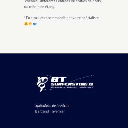
“chenals”, différentes entrées ou sorties de ports,
ou même en étang.
* En stock et recommandé par votre spécialiste.
Spécialiste de la Pêche
Bertrand Tavernier