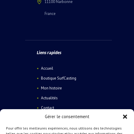
11100 Narbonne
France
Liens rapides
Accueil
Boutique SurfCasting
Mon histoire
Actualités
Contact
Gérer le consentement
Pour offrir les meilleures expériences, nous utilisons des technologies
telles que les cookies pour stocker et/ou accéder aux informations des