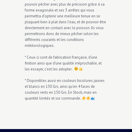
pouvoir pêcher avec plus de précision grâce à sa
forme exagonale et ses 3 arrêtes qui vous
permettra d’optenir une meilleure tenue en se
plaquant bien à plat dans l’eau, et de pouvoir être
directement en contact avec le poisson. Ils vous
permettrons donc de mieux pêcher selon les
différents courants et les conditions
météorologiques.
* Ceux-ci sont de fabrication française, d’une
finition ainsi que d’une qualité irréprochable, et
les essayer, c’est les adopter..
* Disponibles aussi en couleurs bicolores jaunes
et blancs en 130 Grs, ainsi qu’en 4 faces de
couleurs verts en 150 Grs. En Stock, mais en
quantité limités et sur commande.