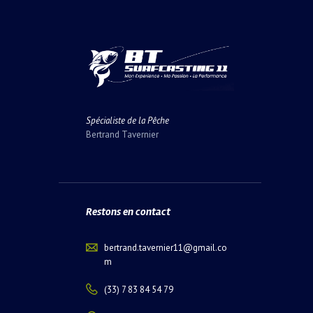
Spécialiste de la Pêche
Bertrand Tavernier
Restons en contact
bertrand.tavernier11@gmail.co
m
(33) 7 83 84 54 79