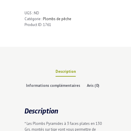
3
Faces.
UGS :
ND
Catégorie :
Plombs de pêche
Product ID:
1761
Description
Informations complémentaires
Avis (0)
Description
* Les Plombs Pyramides à 3 faces plates en 130
Grs. montés sur tige vont vous permettre de