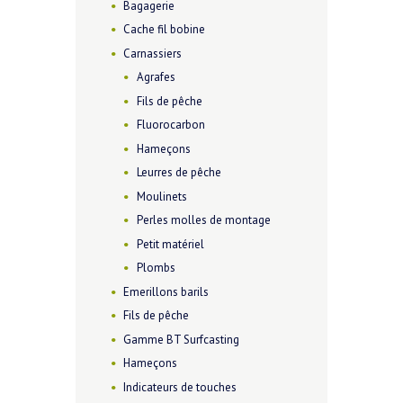
Bagagerie
Cache fil bobine
Carnassiers
Agrafes
Fils de pêche
Fluorocarbon
Hameçons
Leurres de pêche
Moulinets
Perles molles de montage
Petit matériel
Plombs
Emerillons barils
Fils de pêche
Gamme BT Surfcasting
Hameçons
Indicateurs de touches