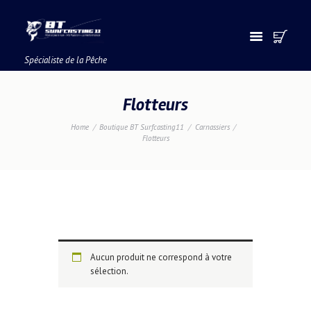
Spécialiste de la Pêche
Flotteurs
Home
Boutique BT Surfcasting11
Carnassiers
Flotteurs
Aucun produit ne correspond à votre
sélection.