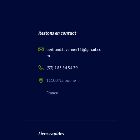
Restons en contact
bertrand.tavernier11@gmail.co
m
(33) 7 83 84 54 79
11100 Narbonne
France
Liens rapides