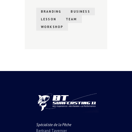
BRANDING
BUSINESS
LESSON
TEAM
WORKSHOP
Spécialiste de la Pêche
Bertrand Tavernier