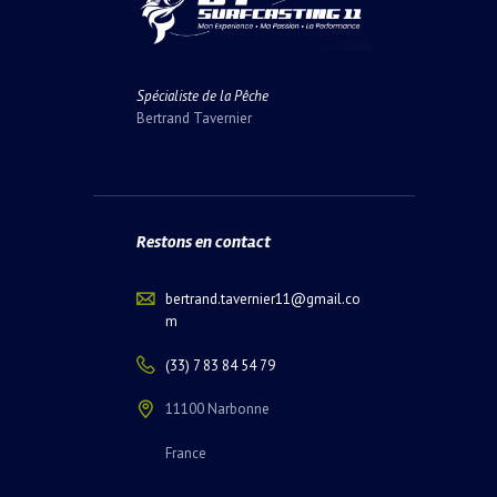
Spécialiste de la Pêche
Bertrand Tavernier
Restons en contact
bertrand.tavernier11@gmail.co
m
(33) 7 83 84 54 79
11100 Narbonne
France