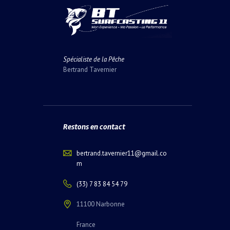
Spécialiste de la Pêche
Bertrand Tavernier
Restons en contact
bertrand.tavernier11@gmail.co
m
(33) 7 83 84 54 79
11100 Narbonne
France